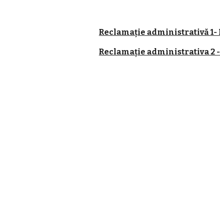
Reclamație administrativă 1-
Reclamație administrativa 2 