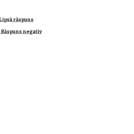
 Lipsă răspuns
- Răspuns negativ