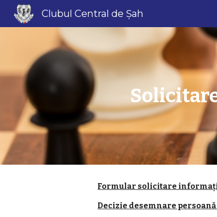
Clubul Central de Șah
Sk
Solicitar
Formular solicitare informaț
Decizie desemnare persoană