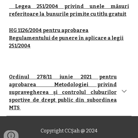
Legea 251/2004 privind unele măsuri
referitoare la bunurile primite cu titlu gratuit
HG 1126/2004 pentru aprobarea
Regulamentului de punere în aplicare a legii
251/2004
Ordinul 278/11 iunie 2021 pentru
aprobarea Metodologiei privind
supravegherea și controlul cluburilor
sportive de drept public din subordinea
MTS
Copyright CCȘah @ 2024