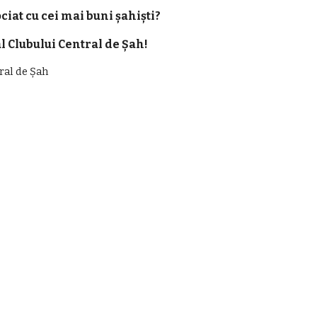
ciat cu cei mai buni șahiști?
 Clubului Central de Șah!
ral de Șah